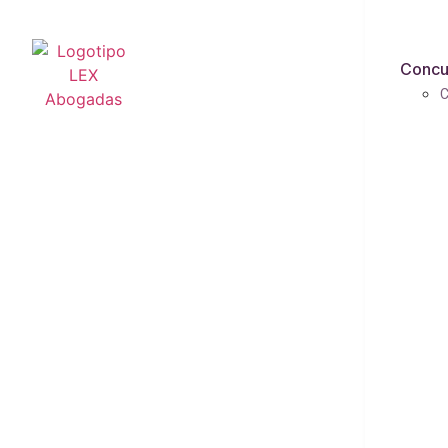
Concu
C