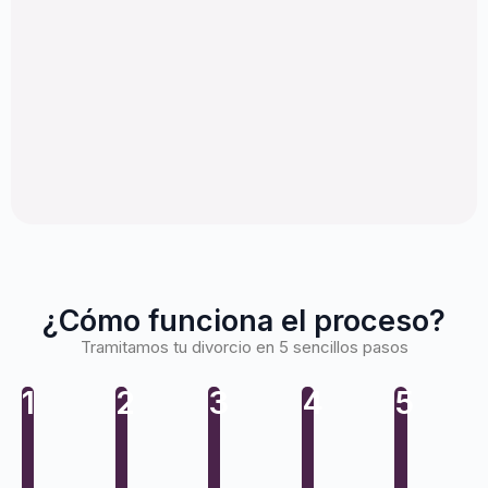
¿Cómo funciona el proceso?
Tramitamos tu divorcio en 5 sencillos pasos
1
2
3
4
5