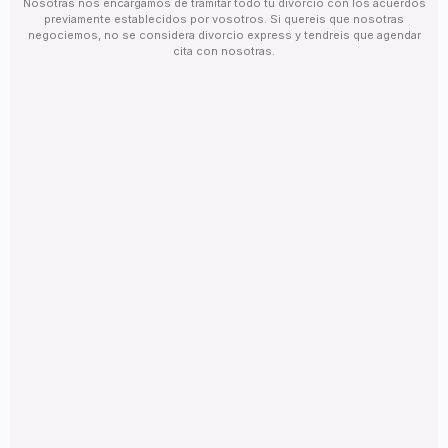
Nosotras nos encargamos de tramitar todo tu divorcio con los acuerdos
previamente establecidos por vosotros. Si quereis que nosotras
negociemos, no se considera divorcio express y tendreis que agendar
cita con nosotras.