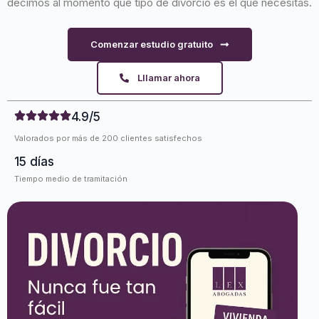
decimos al momento que tipo de divorcio es el que necesitas.
Comenzar estudio gratuito
Lllamar ahora
4.9/5
Valorados por más de 200 clientes satisfechos
15 días
Tiempo medio de tramitación