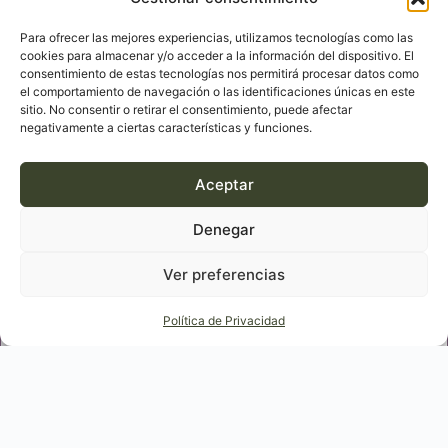
Para ofrecer las mejores experiencias, utilizamos tecnologías como las
cookies para almacenar y/o acceder a la información del dispositivo. El
Cómo se reparten las vacaciones
consentimiento de estas tecnologías nos permitirá procesar datos como
escolares entre padres separados
el comportamiento de navegación o las identificaciones únicas en este
sitio. No consentir o retirar el consentimiento, puede afectar
negativamente a ciertas características y funciones.
Aceptar
LSO
Denegar
Ver preferencias
Política de Privacidad
03
Ago