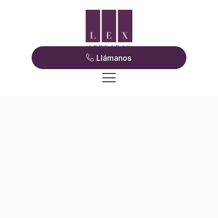
Llámanos