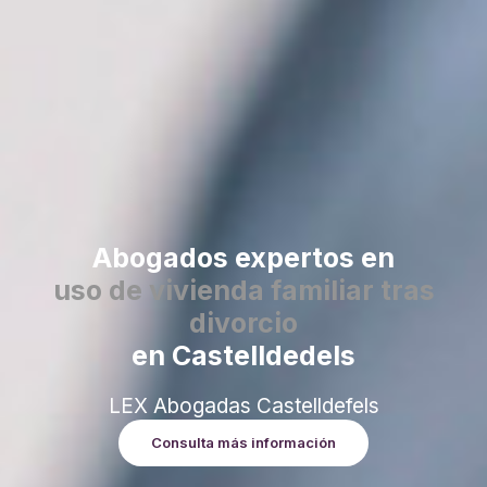
Abogados expertos en
uso de vivienda familiar tras
divorcio
en Castelldedels
LEX Abogadas Castelldefels
Consulta más información