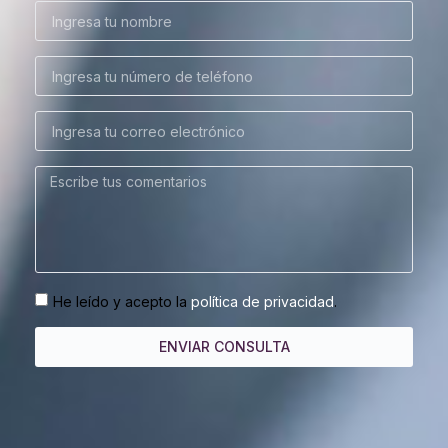
He leído y acepto la
política de privacidad
.
ENVIAR CONSULTA